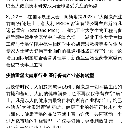
映出大健康技术研究成为全球备受关注的热点。
8月22日，在国际展望大会（阿斯塔纳2023）“大健康产业
前瞻”分论坛上，意大利 PRIOR 咨询有限公司主席斯特凡
诺·普雷尔（Stefano Prior）、湖北工业大学生物工程与食
品学院中德生物医学中心尧晨光博士、湖北工业大学生物
工程与食品学院中德生物医学中心胡康洪教授等多位业内
专家人士就大健康产业面临的机遇和挑战进行了讨论，论
坛由国际展望联合会常务理事，新西兰生物医药专家委员
会秘书长李旦主持。
疫情重塑大健康行业 医疗保健产业必将转型
后疫情时代，人们愈来愈认识到，健康是一切幸福生活的
前提和基础。人们的健康消费，也不再仅仅停留在“治病”
上。凡是以人的健康为最终目标的所有产业和部门，均已
被纳入“大健康消费”的范畴。健康产业的外延正逐步扩大
与细化，健康产品的品类不断丰富与迭代，共同驱动一个
过万亿市场的升级转型。不仅要健康，更要精致健康，已
成为新一代消费主力的共识。