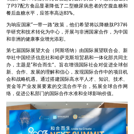
了P37配方食品显著降低了二型糖尿病患者的空腹血糖和
餐后血糖水平，应答率高达83%。
为响应国家“一带一路”政策，他们希望将以降糖肽P37科
学研究和技术转化为中心，开展与非洲国家合作，为中国
和非洲的健康事业增光添彩。
第七届国际展望大会（阿斯塔纳）由国际展望联合会、新
华社中国经济信息社和哈萨克斯坦贸易和一体化部共同主
办，主题是“和合而生”。旨在增强国际社会对促进全球创
新、合作、发展的理解和信心，发现国际合作中的项目机
会和战略机遇。通过搭建国际高水平人才、知识、技术、
资金等产业发展要素的交流合作平台，拓展全球合作网
络，促进公私部门的国际合作水准和全球影响价值。