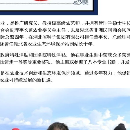
专业，是推广研究员、教授级高级农艺师，并拥有管理学硕士学
联合会副理事长兼农业委员会主任，以及湖北省非洲民间商会顾
国际总监四年，在湖北省种子集团有限公司担任董事长、总经理
还曾任湖北省农业生态环境保护站副站长十年。
省
政府特殊津贴
和国务院特殊津贴。他在职业生涯中荣获众多荣
技进步一等奖等重要奖项。他主编或参编了八本专业书籍，并发
其是在农业技术创新和生态环境保护领域。通过多年努力，他促
农业可持续发展的新机遇。