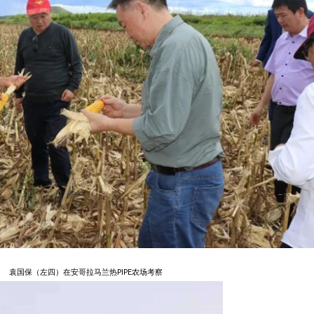
袁国保（左四）在安哥拉马兰热PIPE农场考察