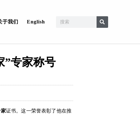
关于我们
English
家”专家称号
专家
证书。这一荣誉表彰了他在推