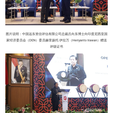
图片说明：中国远东资信评估有限公司总裁吕向东博士向印度尼西亚国
家经济委员会（DEN）委员赫⾥扬托·伊拉万（Heriyanto Irawan）赠送
评级证书