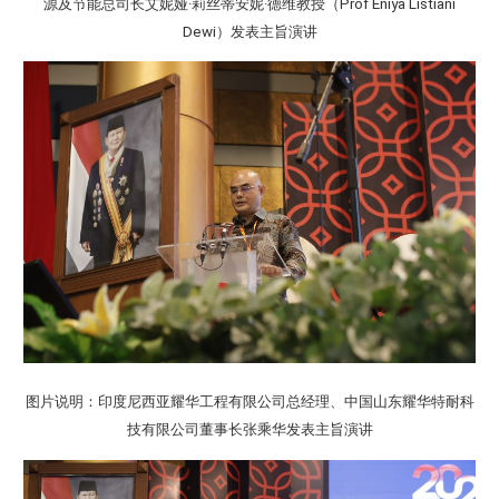
源及节能总司长艾妮娅·莉丝蒂安妮·德维教授（Prof Eniya Listiani
Dewi）发表主旨演讲
图片说明：印度尼西亚耀华工程有限公司总经理、中国山东耀华特耐科
技有限公司董事长张乘华发表主旨演讲