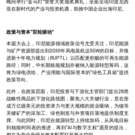
晚间举行“金马灯”荣誉大奖颁奖典礼，全面呈现印度尼西
亚在新时代的产业与投资机遇，助推中国企业出海印尼。
政策与资本“双轮驱动”
本届大会上，印尼能源领域政策信号尤受关注，印尼能源
与矿产资源部提出到2030年风电装机达5GW的目标，并推
进新十年电力规划（RUPTL）以匹配更积极的可再生能源
路径；同时，中长期核能规划亦被纳入能源转型筹码，这
将为绿电供给、产业用能与国际资本的“绿色工具箱”提供
政策导向。
此外，在政策层面，印尼投资与下游化主管部门提出28类
战略性商品的下游化路线图，聚焦八大关键行业，意在形
成万亿级美元的投资潜力与更大规模的就业吸纳，为镍等
关键矿产的深加工、绿色制造与外资项目落地提供制度支
撑。与此同时，印尼在能源转型上持续加码，从风电目标
到核能时间表的推进，再到“AI与数字主权”愿景的提出，
都在为产业升级与资本配置打开更大空间。