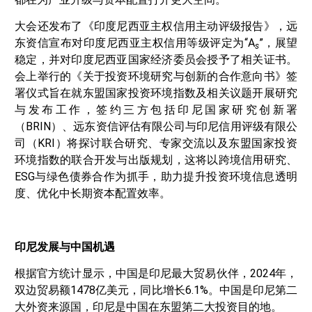
大会还发布了《印度尼西亚主权信用主动评级报告》，远
东资信宣布对印度尼西亚主权信用等级评定为“A
”，展望
s
稳定，并对印度尼西亚国家经济委员会授予了相关证书。
会上举行的《关于投资环境研究与创新的合作意向书》签
署仪式旨在就东盟国家投资环境指数及相关议题开展研究
与发布工作，签约三方包括印尼国家研究创新署
（BRIN）、远东资信评估有限公司与印尼信用评级有限公
司（KRI）将探讨联合研究、专家交流以及东盟国家投资
环境指数的联合开发与出版规划，这将以跨境信用研究、
ESG与绿色债券合作为抓手，助力提升投资环境信息透明
度、优化中长期资本配置效率。
印尼发展与中国机遇
根据官方统计显示，中国是印尼最大贸易伙伴，2024年，
双边贸易额1478亿美元，同比增长6.1%。中国是印尼第二
大外资来源国，印尼是中国在东盟第二大投资目的地。