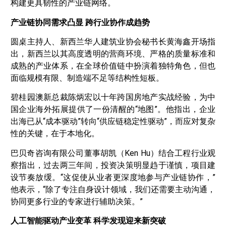
构建更具韧性的产业链网络。
产业链协同需求凸显 跨行业协作成趋势
圆桌主持人、新西兰华人建筑业协会秘书长黄海鑫开场指
出，新西兰以其高度透明的营商环境、严格的质量标准和
成熟的产业体系，在全球价值链中扮演着独特角色，但也
面临规模有限、制造端不足等结构性短板。
碧桂园澳新总裁陈炳宏以十年跨国房地产实战经验，为中
国企业海外拓展提供了一份清醒的“地图”。他指出，企业
出海已从“成本驱动”转向“供应链稳定性驱动”，而应对复杂
性的关键，在于本地化。
巴贝奇咨询有限公司董事胡凯（Ken Hu）结合工程行业观
察指出，过去两三年间，投资决策明显趋于谨慎，项目建
设节奏放缓。“这促使从业者更深度地参与产业链协作，”
他表示，“除了专注自身设计领域，我们还需要主动沟通，
协同更多行业的专家进行辅助决策。”
人工智能驱动产业变革 科学发现迎来新突破