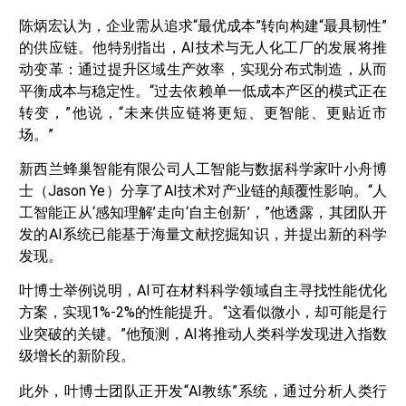
陈炳宏认为，企业需从追求“最优成本”转向构建“最具韧性”
的供应链。他特别指出，AI技术与无人化工厂的发展将推
动变革：通过提升区域生产效率，实现分布式制造，从而
平衡成本与稳定性。“过去依赖单一低成本产区的模式正在
转变，”他说，“未来供应链将更短、更智能、更贴近市
场。”
新西兰蜂巢智能有限公司人工智能与数据科学家叶小舟博
士（Jason Ye）分享了AI技术对产业链的颠覆性影响。“人
工智能正从‘感知理解’走向‘自主创新’，”他透露，其团队开
发的AI系统已能基于海量文献挖掘知识，并提出新的科学
发现。
叶博士举例说明，AI可在材料科学领域自主寻找性能优化
方案，实现1%-2%的性能提升。“这看似微小，却可能是行
业突破的关键。”他预测，AI将推动人类科学发现进入指数
级增长的新阶段。
此外，叶博士团队正开发“AI教练”系统，通过分析人类行