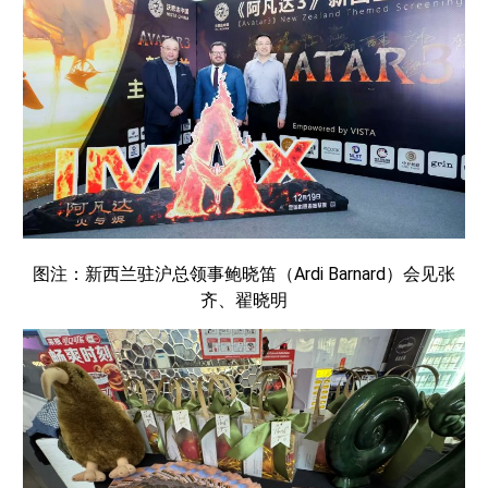
图注：新西兰驻沪总领事鲍晓笛（Ardi Barnard）会见张
齐、翟晓明