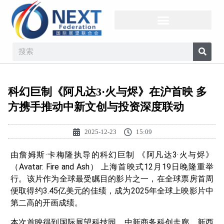
科幻巨制《阿凡达3·火与烬》在沪首映 多
方携手推动中新文创与投资深度联动
2025-12-23
15:09
由詹姆斯·卡梅隆执导的科幻巨制 《阿凡达3·火与烬》
（Avatar: Fire and Ash） 上海首映式12月19日晚隆重举
行。该片作为全球最受瞩目的影片之一，在全球票房首周
便取得约3.45亿美元的佳绩，成为2025年全球上映影片中
第二高的开画成绩。
本次首映得到国际展望科技园、中新商务科创走廊、新西