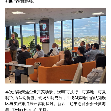
判断与实践路径。
本次活动聚焦企业真实场景，强调“可执行、可落地、可复
制”的方法论价值。现场互动充分，围绕AI落地中的认知误
区与实践难点展开多轮探讨。新西兰辽宁总商会会长黄海
鑫（Dylan Huang）主持。