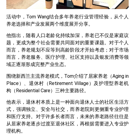
活动中，Tom Wang结合多年养老行业管理经验，从个人
养老选择和产业发展两个维度展开分享。
他指出，随着人口老龄化持续加深，养老已不仅是家庭议
题，更成为整个社会需要共同面对的重要课题。对于个人
而言，养老规划不应等到高龄阶段才开始考虑；对于市场
而言，养老服务、医疗护理、社区支持以及银发消费等领
域正逐渐形成完整产业生态。
围绕新西兰主流养老模式，Tom介绍了居家养老（Aging in
Place）、退休村（Retirement Village）及护理型养老机
构（Residential Care）三种主要路径。
他表示，退休村本质上是一种面向退休人士的社区生活方
式，强调独立、安全与社交，而养老院则更侧重专业护理
和医疗支持。对于许多长者而言，未来的养老路径往往是
从居家养老逐步过渡至退休社区，再根据需要进入专业护
理机构。