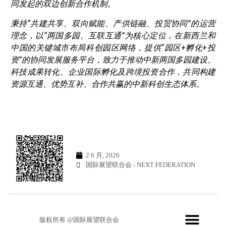
同发起的双边创新合作机制。
秉持“共建共享、双向赋能、产供链融、投贸协同”的运营
理念，以“两国多园、互联互通”为核心定位，在新西兰和
中国的关键城市布局科创园区网络，提供“园区+孵化+投
资”的协同发展服务平台，致力于推动中新两国多园建设、
科技成果转化、企业国际孵化及跨境投资合作，共同构建
资源互通、优势互补、合作共赢的中新科创生态体系。
2 6 月, 2026
国际展望联合会 - NEXT FEDERATION
版权所有 @国际展望联合会