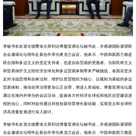
李秘书长欢迎古德费洛主席到访博鳌亚洲论坛秘书处，并感谢国际展望联
合会邀请论坛明年赴新合作举办奥克兰会议。他表示，中国和新西兰都是
联合国和多边主义的坚定支持者，也是自由贸易的受惠者。当前民粹主义
和贸易保护主义给经济全球化和多边贸易体制带来严峻挑战，各国应坚决
反对冷战思维和丛林法则，维护以世贸组织为核心、以规则为基础的多边
贸易体制，推动全球治理更加公正合理，增进人类福祉。博鳌亚洲论坛愿
通过在海内外举办的会议活动，提振各方对经济全球化和地区自贸建设进
程的信心，同时对如何通过科技创新培育增长新动能，实现亚太和全球经
济高质量发展进行深入探讨。
李秘书长欢迎古德费洛主席到访博鳌亚洲论坛秘书处，并感谢国际展望联
合会邀请论坛明年赴新合作举办奥克兰会议。他表示，中国和新西兰都是