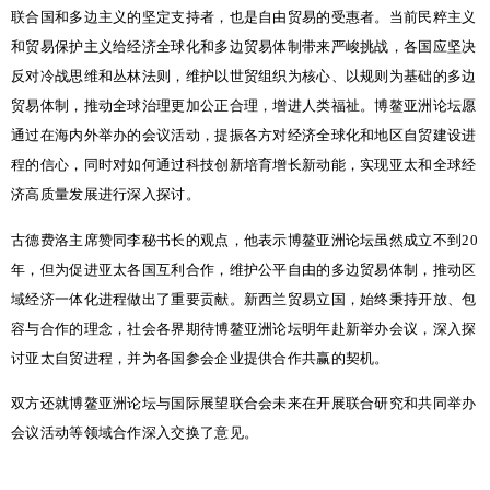
联合国和多边主义的坚定支持者，也是自由贸易的受惠者。当前民粹主义
和贸易保护主义给经济全球化和多边贸易体制带来严峻挑战，各国应坚决
反对冷战思维和丛林法则，维护以世贸组织为核心、以规则为基础的多边
贸易体制，推动全球治理更加公正合理，增进人类福祉。博鳌亚洲论坛愿
通过在海内外举办的会议活动，提振各方对经济全球化和地区自贸建设进
程的信心，同时对如何通过科技创新培育增长新动能，实现亚太和全球经
济高质量发展进行深入探讨。
古德费洛主席赞同李秘书长的观点，他表示博鳌亚洲论坛虽然成立不到20
年，但为促进亚太各国互利合作，维护公平自由的多边贸易体制，推动区
域经济一体化进程做出了重要贡献。新西兰贸易立国，始终秉持开放、包
容与合作的理念，社会各界期待博鳌亚洲论坛明年赴新举办会议，深入探
讨亚太自贸进程，并为各国参会企业提供合作共赢的契机。
双方还就博鳌亚洲论坛与国际展望联合会未来在开展联合研究和共同举办
会议活动等领域合作深入交换了意见。