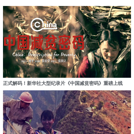
正式解码！新华社大型纪录片《中国减贫密码》重磅上线