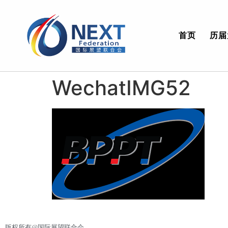
首页
历届
WechatIMG52
版权所有@国际展望联合会