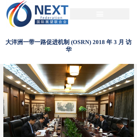
大洋洲一带一路促进机制 (OSRN) 2018 年 3 月 访
华