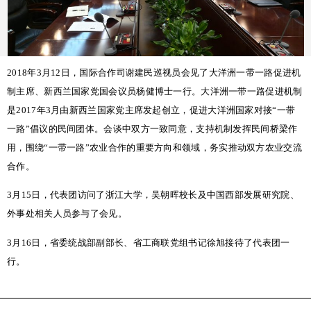
2018年
3月12日，国际合作司谢建民巡视员会见了大洋洲一带一路促进机
制主席、新西兰国家党国会议员杨健博士一行。大洋洲一带一路促进机制
是2017年3月由新西兰国家党主席发起创立，促进大洋洲国家对接“一带
一路”倡议的民间团体。会谈中双方一致同意，支持机制发挥民间桥梁作
用，围绕“一带一路”农业合作的重要方向和领域，务实推动双方农业交流
合作。
3月15日，代表团访问了浙江大学，吴朝晖校长及中国西部发展研究院、
外事处相关人员参与了会见。
3月16日，省委统战部副部长、省工商联党组书记徐旭接待了代表团一
行。