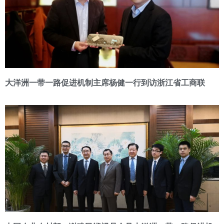
大洋洲一带一路促进机制主席杨健一行到访浙江省工商联