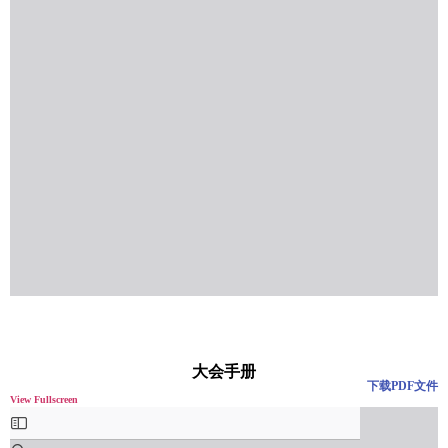
大会手册
下载PDF文件
View Fullscreen