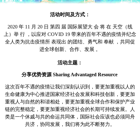
活动
时间及方式：
2020 年 11 月 20 日 第四 届 国际展望大 会 将 在 天空（线
上）举 行 ，以应对 COVID 19 带来的百年不遇的疫情并纪
念
全人类为抗击疫情所 表现出 的团结、勇气和 奉献 ，共同促
进全球创新、合作、发展 。
活动
主题：
分享优势资源 Sharing Advantaged Resource
这次百年不遇的疫情让我们深刻认识到，要更加重视以人的
生命健康为中心推进国家经济社会发展和科技创新，要更加
重视人与自然的和谐相处，要更加重视全球合作和保护产业
链的完整稳定，要更加重视经济社会的长期可持续发展。人
类是一个休戚与共的命运共同体，国际社会应该也必须同舟
共济，协同发展，我们将为此不断努力。