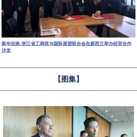
新华丝路:浙江省工商联与国际展望联合会在新西兰举办经贸合作
沙龙
【图集】