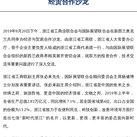
经贸合作沙龙
2019年9月20日下午，浙江省工商业联合会与国际展望联合会在新西兰奥克
兰共同举办经济与贸易合作沙龙。由浙江省工商联，浙江省人大常委办公
厅，骨干企业主要负责人组成的浙江省工商代表团一行，与由国际展望联
合会组织的新西兰政商界精英展开密切会谈，就双方的投资合作，技术交
流等重要问题进行了深入交流。
浙江省工商联副主席张必来先生，国际展望联合会顾问委员会主席杨健博
士分别发表重要讲话。张必来副主席介绍到，浙江省是中国的鱼米之乡、
丝绸之府、旅游胜地、更是中国的经济强省，文物之邦。2019年上半年，
全省生产总值2.83万亿元，同比增长7.1%，居全国省域第4位。出口占全国
的份额为13.2%。浙江省致力于在便利民生，科技创新，改善环境等方面打
造出七张“新时代浙江” 的名片，以更新，更强，更丰富的姿态面向新时
代。