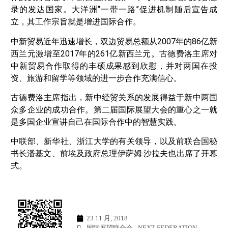
录的发达国家。大洋洲“一带一路”促进机制随后宣告成
立，其工作宗旨就是增进国际合作。
中新贸易近年迅速增长，双边贸易总额从2007年的86亿新
西兰元激增至2017年的261亿新西兰元。古德费洛主席对
中新贸易合作取得的丰硕成果感到欣慰，并对两国在投
资、旅游和留学等领域的进一步合作充满信心。
古德费洛主席指出，新中经贸关系的发展得益于新中两国
众多企业的成功合作。第二届国际展望大会的重心之一就
是多国企业宣讲自己在国际合作中的智慧实践。
中联部、新华社、浙江大学的有关领导，以及前联合国秘
书长潘基文、前埃及政府总理伊萨姆·沙拉夫也出席了开幕
式。
23 11 月, 2018
国际展望联合会 - NEXT FEDERATION