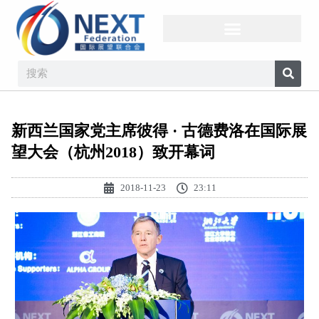
新西兰国家党主席彼得 · 古德费洛在国际展
望大会（杭州2018）致开幕词
2018-11-23
23:11