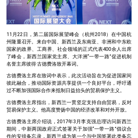
11月22日，第二届国际展望峰会（杭州2018）在中国杭
州隆重召开。来自中国、新西兰及东南亚、非洲和中东欧
国家的政界、工商界、社会领域的正式代表400余人出席
了峰会，新西兰国家党主席、大洋洲“一带一路”促进机制
名誉主席彼得·古德费洛致开幕词。
古德费洛主席在致词中表示，此次活动旨在为促进国家间
彼此融合，推动国际资源共享提供一个良好平台，呼吁通
过不断加强国际合作来抵制日益抬头的贸易保护主义。
古德费洛主席指出，新西兰一贯坚定支持自由贸易，反对
贸易保护主义。他高度赞扬中国的经济改革和对外开放。
古德费洛主席介绍说，2017年3月李克强总理访问新西兰
期间，中新两国政府正式签署关于加强“一带一路”倡议合
作的安排备忘录，新西兰成为第一个与中国签署此类备忘