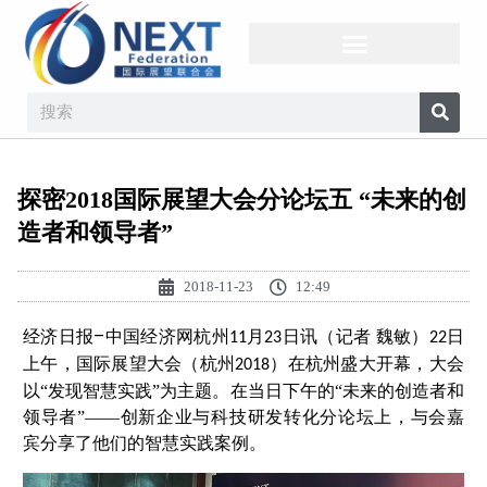
探密2018国际展望大会分论坛五 “未来的创
造者和领导者”
2018-11-23
12:49
–
经济日报
中国经济网杭州
月
日讯（记者 魏敏）
日
11
23
22
上午，国际展望大会（杭州
）在杭州盛大开幕，大会
2018
以“发现智慧实践”为主题。在当日下午的“未来的创造者和
领导者”——创新企业与科技研发转化分论坛上，与会嘉
宾分享了他们的智慧实践案例。