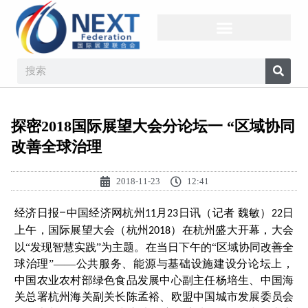
探密2018国际展望大会分论坛一 “区域协同
改善全球治理
2018-11-23
12:41
–
经济日报
中国经济网杭州
月
日讯（记者 魏敏）
日
11
23
22
上午，国际展望大会（杭州
）在杭州盛大开幕，大会
2018
以“发现智慧实践”为主题。在当日下午的“区域协同改善全
球治理”——公共服务、能源与基础设施建设分论坛上，
中国农业农村部绿色食品发展中心副主任杨培生、中国海
关总署杭州海关副关长陈孟裕、欧盟中国城市发展委员会