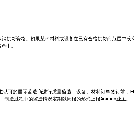
被取消供货资格。如果某种材料或设备在已有合格供货商范围中没
名单中。
托业主认可的国际监造商进行质量监造。设备、材料订单签订前，
制造过程中的监造情况定期以周报的形式上报Aramco业主。