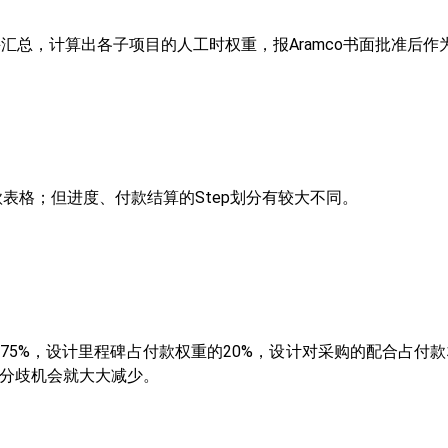
并汇总，计算出各子项目的人工时权重，报Aramco书面批准后
款表格；但进度、付款结算的Step划分有较大不同。
75%，设计里程碑占付款权重的20%，设计对采购的配合占付
分歧机会就大大减少。