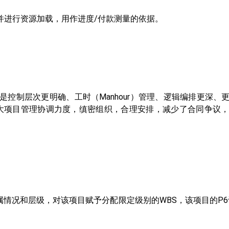
管理，并进行资源加载，用作进度/付款测量的依据。
但是控制层次更明确、工时（Manhour）管理、逻辑编排更深
大项目管理协调力度，缜密组织，合理安排，减少了合同争议
属情况和层级，对该项目赋予分配限定级别的WBS，该项目的P6计