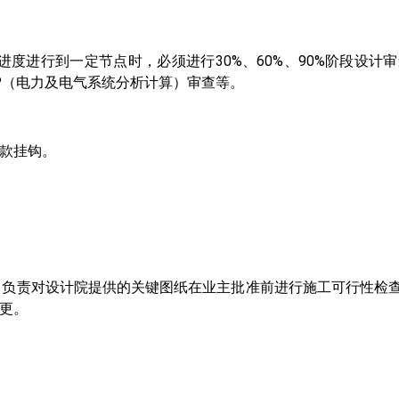
进行到一定节点时，必须进行30%、60%、90%阶段设计审查，3
TAP（电力及电气系统分析计算）审查等。
款挂钩。
性经理，负责对设计院提供的关键图纸在业主批准前进行施工可行性
更。