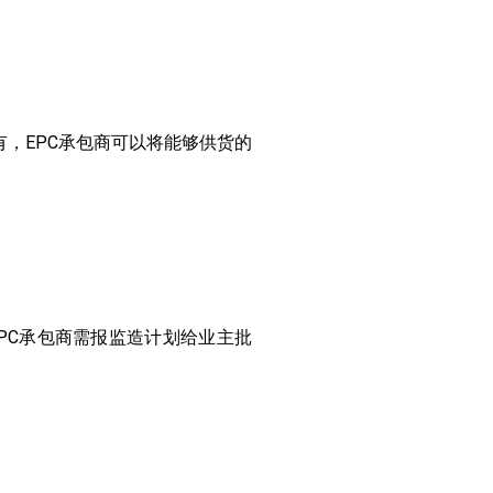
有，EPC承包商可以将能够供货的
EPC承包商需报监造计划给业主批