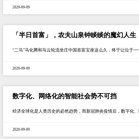
2020-09-09
「半日首富」，农夫山泉钟睒睒的魔幻人生
“二马”马化腾和马云轮流坐庄中国首富宝座这么久，终于让位于一
2020-09-09
数字化、网络化的智能社会势不可挡
经济全球化是人类历史的必然趋势，而新冠肺炎疫情后，数字化、
2020-09-09