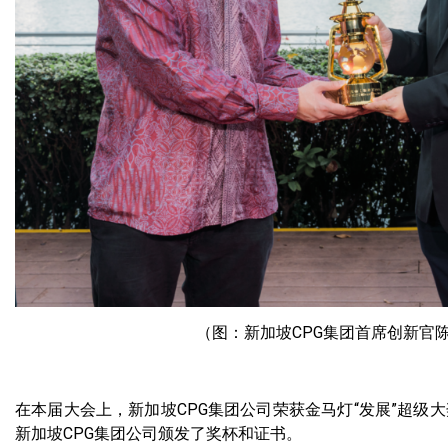
（图：新加坡CPG集团首席创新官陈绍彦
在本届大会上，新加坡CPG集团公司荣获金马灯“发展”超
新加坡CPG集团公司颁发了奖杯和证书。