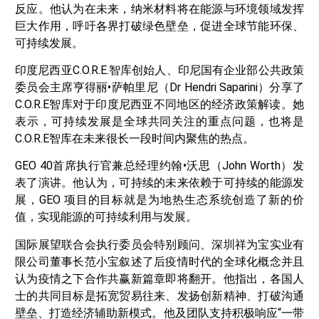
反应。他认为在未来，纳米材料将在能源与环境领域发挥
巨大作用，呼吁各界打破绿色壁垒，促进全球节能环保、
可持续发展。
印度尼西亚C.O.R.E.智库创始人、印尼国有企业部公共政策
委员会主席亨得丽•萨帕里尼（Dr Hendri Saparini）分享了
C.O.R.E智库对于印度尼西亚不同地区的经济政策解读。她
表示，可持续发展是全球共同关注的重点问题，也将是
C.O.R.E智库在未来很长一段时间内聚焦的热点。
GEO 40首席执行官兼总经理约翰•沃思（John Worth）发
表了演讲。他认为，可持续的未来依赖于可持续的能源发
展，GEO 项目的目标就是为地热生态系统创造了新的价
值，实现能源的可持续利用与发展。
国际展望联合会执行委员会特别顾问、深圳祥为宝实业有
限公司董事长范小宝叙述了后疫情时代的全球化概念并且
认为疫情之下合作共赢新篇章即将翻开。他指出，各国人
士的共同目标是拓宽贸易往来、发扬创新精神、打破沟通
壁垒、打造经济辅助新模式。他及团队支持积极响应“一带