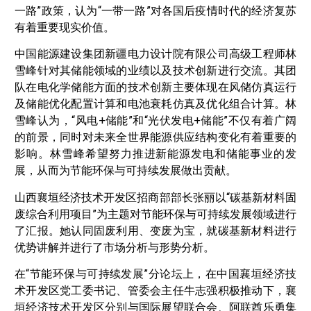
一路”政策，认为“一带一路”对各国后疫情时代的经济复苏
有着重要现实价值。
中国能源建设集团新疆电力设计院有限公司高级工程师林
雪峰针对其储能领域的业绩以及技术创新进行交流。其团
队在电化学储能方面的技术创新主要体现在风储仿真运行
及储能优化配置计算和电池衰耗仿真及优化组合计算。林
雪峰认为，“风电+储能”和“光伏发电+储能”不仅有着广阔
的前景，同时对未来全世界能源供应结构变化有着重要的
影响。林雪峰希望努力推进新能源发电和储能事业的发
展，从而为节能环保与可持续发展做出贡献。
山西襄垣经济技术开发区招商部部长张丽以“碳基新材料固
废综合利用项目”为主题对节能环保与可持续发展领域进行
了汇报。她认同固废利用、变废为宝，就碳基新材料进行
优势讲解并进行了市场分析与形势分析。
在“节能环保与可持续发展”分论坛上，在中国襄垣经济技
术开发区党工委书记、管委会主任牛志强积极推动下，襄
垣经济技术开发区分别与国际展望联合会、阿联酋乐勇集