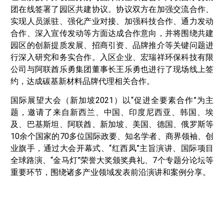
团在线签署了园区共建协议。协议双方在加强交流合作、
实现人员派驻、强化产业对接、加强科技合作、通力发动
合作、深入宣传发动等方面达成合作意向，并将围绕共建
园区的创新提质发展、招商引资、品牌推介等关键问题进
行深入研究和务实合作。入区企业、宏瑞祥环保科技有限
公司与阿联酋乐勇集团董事长王乐勇也进行了现场线上签
约，达成碳基新材料品牌代理相关合作。
国际展望大会（新加坡2021）以“促进全要素合作”为主
题，邀请了来自新西兰、中国、印度尼西亚、韩国、埃
及、巴基斯坦、阿联酋、新加坡、美国、德国、俄罗斯等
10余个国家的70多位国际政要、知名学者、商界领袖、创
业旗手，通过大会开幕式、“红西凤”主旨演讲、国际项目
全球路演、“金马灯”荣誉大奖颁奖典礼、7个专题分论坛等
重要环节，围绕诸多产业领域发表前沿演讲和案例分享。