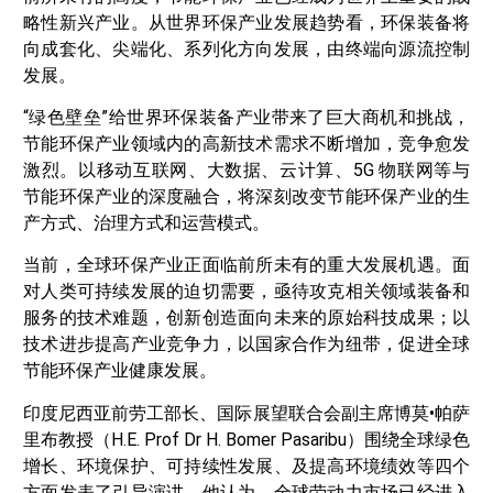
略性新兴产业。从世界环保产业发展趋势看，环保装备将
向成套化、尖端化、系列化方向发展，由终端向源流控制
发展。
“绿色壁垒”给世界环保装备产业带来了巨大商机和挑战，
节能环保产业领域内的高新技术需求不断增加，竞争愈发
激烈。以移动互联网、大数据、云计算、5G 物联网等与
节能环保产业的深度融合，将深刻改变节能环保产业的生
产方式、治理方式和运营模式。
当前，全球环保产业正面临前所未有的重大发展机遇。面
对人类可持续发展的迫切需要，亟待攻克相关领域装备和
服务的技术难题，创新创造面向未来的原始科技成果；以
技术进步提高产业竞争力，以国家合作为纽带，促进全球
节能环保产业健康发展。
印度尼西亚前劳工部长、国际展望联合会副主席博莫•帕萨
里布教授（H.E. Prof Dr H. Bomer Pasaribu）围绕全球绿色
增长、环境保护、可持续性发展、及提高环境绩效等四个
方面发表了引导演讲。他认为，全球劳动力市场已经进入