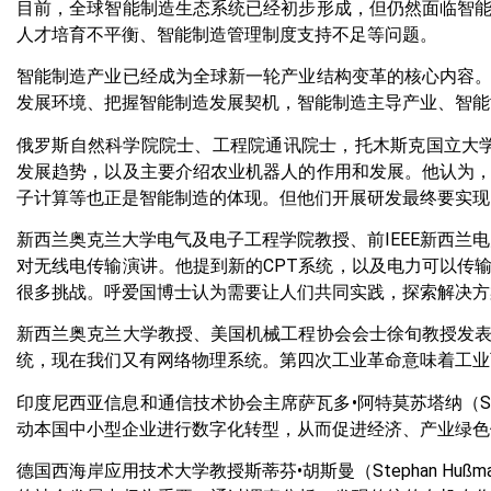
目前，全球智能制造生态系统已经初步形成，但仍然面临智
人才培育不平衡、智能制造管理制度支持不足等问题。
智能制造产业已经成为全球新一轮产业结构变革的核心内容
发展环境、把握智能制造发展契机，智能制造主导产业、智能
俄罗斯自然科学院院士、工程院通讯院士，托木斯克国立大学高级研究
发展趋势，以及主要介绍农业机器人的作用和发展。他认为
子计算等也正是智能制造的体现。但他们开展研发最终要实现
新西兰奥克兰大学电气及电子工程学院教授、前IEEE新西兰电力
对无线电传输演讲。他提到新的CPT系统，以及电力可以传
很多挑战。呼爱国博士认为需要让人们共同实践，探索解决方
新西兰奥克兰大学教授、美国机械工程协会会士徐旬教授发
统，现在我们又有网络物理系统。第四次工业革命意味着工业
印度尼西亚信息和通信技术协会主席萨瓦多•阿特莫苏塔纳（Sar
动本国中小型企业进行数字化转型，从而促进经济、产业绿色
德国西海岸应用技术大学教授斯蒂芬•胡斯曼（Stephan H