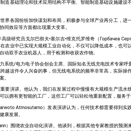
能制造基础理论和技术应用结构不平衡、智能制造基础设施建设
。世界各国纷纷加快谋划和布局，积极参与全球产业再分工，进
协同效应等方面都出现重大变革。
员戈尔巴彻夫•塞尔吉•维克托罗维奇（Горбачев Сергей 
，在农业中已实现大规模工业自动化，不仅可以降低成本，也可
自动双手农业机器人，用于检测和收获农作物。
系统/电力电子协会创会主席、国际知名无线充电技术专家呼爱国博士（
输跨越这件令人兴奋的事，但无线电系统的频率非常高，实际操
案。
表重要演讲。他认为，我们在发展过程中慢慢有大规模生产流水
可以拥有更智能的工厂，这些工厂可以轻松地重新配置，服务于
woto Atmosutarno）发表演讲认为，任何技术都需要得
健康发展。
ußmann）围绕农业自动化演讲。他谈到，根据其他专家教授的预