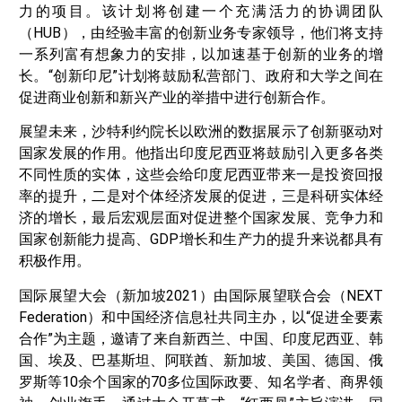
力的项目。该计划将创建一个充满活力的协调团队
（HUB），由经验丰富的创新业务专家领导，他们将支持
一系列富有想象力的安排，以加速基于创新的业务的增
长。“创新印尼”计划将鼓励私营部门、政府和大学之间在
促进商业创新和新兴产业的举措中进行创新合作。
展望未来，沙特利约院长以欧洲的数据展示了创新驱动对
国家发展的作用。他指出印度尼西亚将鼓励引入更多各类
不同性质的实体，这些会给印度尼西亚带来一是投资回报
率的提升，二是对个体经济发展的促进，三是科研实体经
济的增长，最后宏观层面对促进整个国家发展、竞争力和
国家创新能力提高、GDP增长和生产力的提升来说都具有
积极作用。
国际展望大会（新加坡2021）由国际展望联合会（NEXT
Federation）和中国经济信息社共同主办，以“促进全要素
合作”为主题，邀请了来自新西兰、中国、印度尼西亚、韩
国、埃及、巴基斯坦、阿联酋、新加坡、美国、德国、俄
罗斯等10余个国家的70多位国际政要、知名学者、商界领