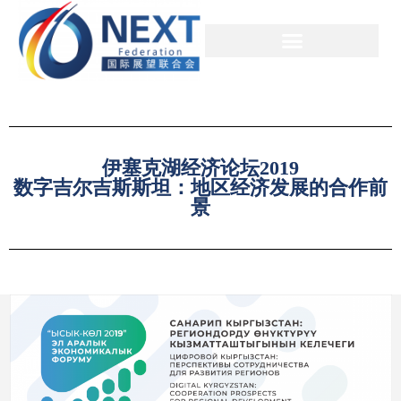
伊塞克湖经济论坛2019
数字吉尔吉斯斯坦：地区经济发展的合作前
景