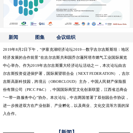
新闻
图集
会议组织
2019年8月2日下午，“伊塞克湖经济论坛2019—数字吉尔吉斯斯坦：地区
经济发展的合作前景”在吉尔吉斯共和国乔尔蓬阿塔市燃气工业国际展览
中心举办。作为2019年吉尔吉斯重大经济论坛活动之一，本次论坛由吉
尔吉斯投资促进保护署，国际展望联合会（NEXT FEDERATION），吉尔
吉斯高新科技园，跨境云（OBORCLOUD）主办，中国人民财产保险股
份有限公司（PICC P&C），中国国际商贸文化创新联盟，江西省总商会
“一带一路服务中心”协办。本次论坛，中吉两国签署了双创园合作协议，
进一步推进双方在产业创新、产业孵化，以及商业、文化交流等方面的深
入合作。
【新闻】