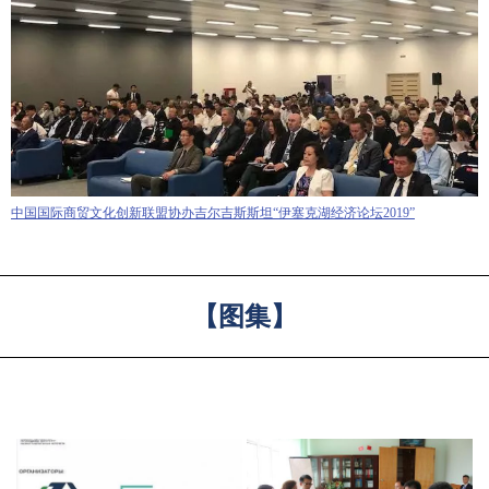
中国国际商贸文化创新联盟协办吉尔吉斯斯坦“伊塞克湖经济论坛2019”
【图集】