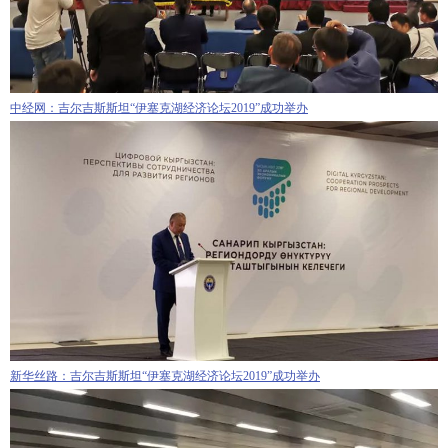
中经网：吉尔吉斯斯坦“伊塞克湖经济论坛2019”成功举办
新华丝路：吉尔吉斯斯坦“伊塞克湖经济论坛2019”成功举办