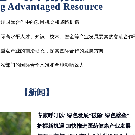
ng Advantaged Resource
发现国际合作中的项目机会和战略机遇
国际高水平人才、知识、技术、资金等产业发展要素的交流合作
望重点产业的前沿动态，探索国际合作的发展方向
公私部门的国际合作水准和全球影响效力
【新闻】
专家呼吁以“绿色发展”破除“绿色壁垒”
把握新机遇 加快推进医药健康产业发展