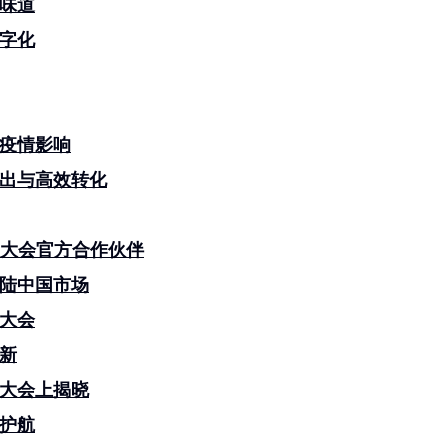
味道
字化
疫情影响
出与高效转化
展望大会官方合作伙伴
陆中国市场
大会
新
望大会上揭晓
护航