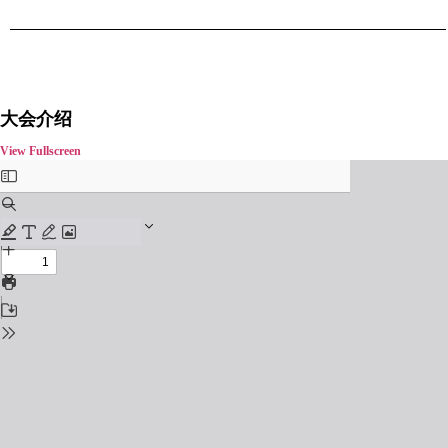
大会介绍
View Fullscreen