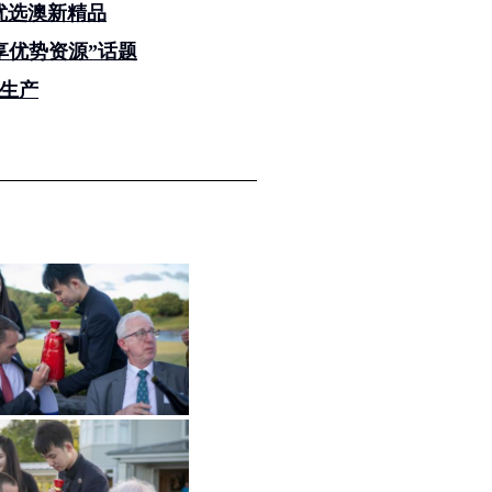
优选澳新精品
享优势资源”话题
生产