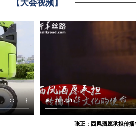
【大会视频】
张正：西凤酒愿承担传播