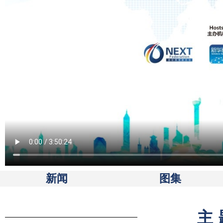
新闻
图集
主